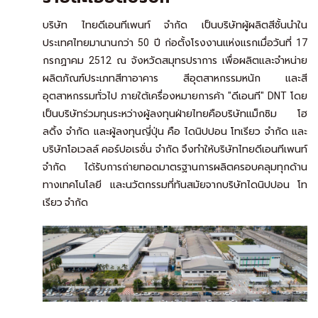
บริษัท ไทยดีเอนทีเพนท์ จำกัด เป็นบริษัทผู้ผลิตสีชั้นนำใน
ประเทศไทยมานานกว่า 50 ปี ก่อตั้งโรงงานแห่งแรกเมื่อวันที่ 17
กรกฏาคม 2512 ณ จังหวัดสมุทรปราการ เพื่อผลิตและจำหน่าย
ผลิตภัณฑ์ประเภทสีทาอาคาร สีอุตสาหกรรมหนัก และสี
อุตสาหกรรมทั่วไป ภายใต้เครื่องหมายการค้า "ดีเอนที" DNT โดย
เป็นบริษัทร่วมทุนระหว่างผู้ลงทุนฝ่ายไทยคือบริษัทแม็กซิม โฮ
ลดิ้ง จำกัด และผู้ลงทุนญี่ปุ่น คือ ไดนิปปอน โทเรียว จำกัด และ
บริษัทโอเวลล์ คอร์ปอเรชั่น จำกัด จึงทำให้บริษัทไทยดีเอนทีเพนท์
จำกัด ได้รับการถ่ายทอดมาตรฐานการผลิตครอบคลุมทุกด้าน
ทางเทคโนโลยี และนวัตกรรมที่ทันสมัยจากบริษัทไดนิปปอน โท
เรียว จำกัด