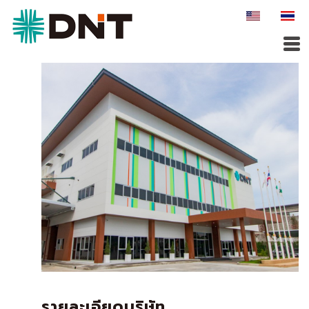
รายละเอียดบริษัท