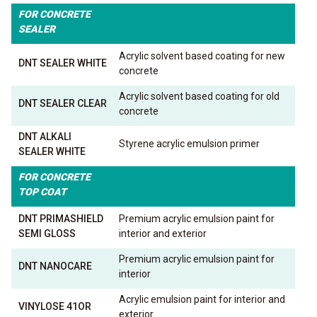
FOR CONCRETE
SEALER
Acrylic solvent based coating for new
DNT SEALER WHITE
concrete
Acrylic solvent based coating for old
DNT SEALER CLEAR
concrete
DNT ALKALI
Styrene acrylic emulsion primer
SEALER WHITE
FOR CONCRETE
TOP COAT
DNT PRIMASHIELD
Premium acrylic emulsion paint for
SEMI GLOSS
interior and exterior
Premium acrylic emulsion paint for
DNT NANOCARE
interior
Acrylic emulsion paint for interior and
VINYLOSE 41OR
exterior