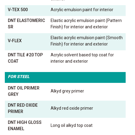
V-TEX 500
Acrylic emulsion paint for interior
DNT ELASTOMERIC
Elastic acrylic emulsion paint (Pattern
SR
Finish) for interior and exterior
Elastic acrylic emulsion paint (Smooth
V-FLEX
Finish) for interior and exterior
DNT TILE #20 TOP
Acrylic solvent based top coat for
COAT
interior and exterior
FOR STEEL
DNT OIL PRIMER
Alkyd grey primer
GREY
DNT RED OXIDE
Alkyd red oxide primer
PRIMER
DNT HIGH GLOSS
Long oil alkyd top coat
ENAMEL