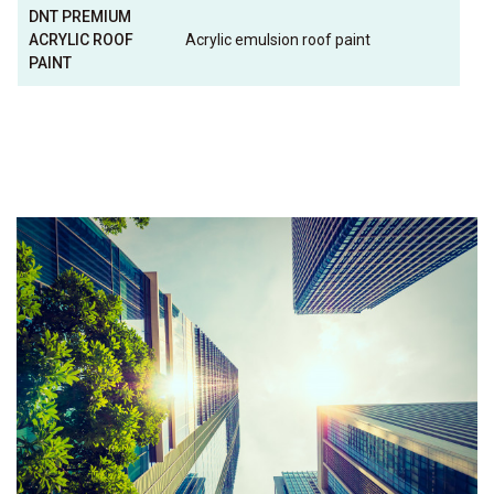
DNT PREMIUM
ACRYLIC ROOF
Acrylic emulsion roof paint
PAINT