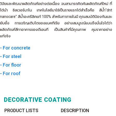
วิจัยและพัฒนาผลิตภัณฑ์อย่างต่อเนื่อง จนสามารถคิดค้นผลิตภัณฑ์ใหม่ ที่
ได้นำ ซิลเวอร์นาโน เทคโนโลยีมาใช้เป็นรายแรกได้สำเร็จคือ สีน้ำ"dnt
nanocare" สีน้ำอะครีลิคแท้ 100% สำหรับทาภายในมี คุณสมบัติป้องกันและ
ยับยั้ง การเจริญเติบโตของแบคทีเรีย อย่างสมบูรณ์แบบจึงมั่นใจได้ว่า
ผลิตภัณฑ์สีทาอาคารของดีเอนที เป็นสินค้าที่มีคุณภาพ คุมราคาอย่าง
แท้จริง
- For concrete
- For steel
- For floor
- For roof
DECORATIVE COATING
PRODUCT LISTS
DESCRIPTION